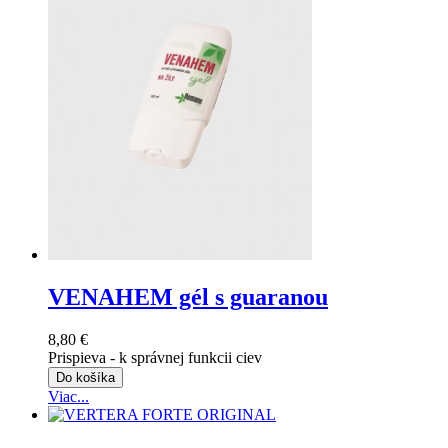
VENAHEM gél s guaranou
8,80 €
Prispieva - k správnej funkcii ciev
Do košíka
Viac...