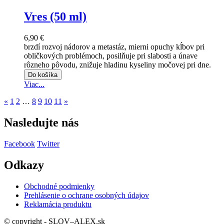
Vres (50 ml)
6,90 €
brzdí rozvoj nádorov a metastáz, mierni opuchy kĺbov pri
obličkových problémoch, posilňuje pri slabosti a únave
rôzneho pôvodu, znižuje hladinu kyseliny močovej pri dne.
Do košíka
Viac...
«
1
2
…
8
9
10
11
»
Nasledujte nás
Facebook
Twitter
Odkazy
Obchodné podmienky
Prehlásenie o ochrane osobných údajov
Reklamácia produktu
© copyright - SLOV–ALEX.sk