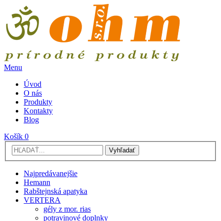
Menu
Úvod
O nás
Produkty
Kontakty
Blog
Košík
0
Vyhľadať
Najpredávanejšie
Hemann
Rabštejnská apatyka
VERTERA
gély z mor. rias
potravinové doplnky